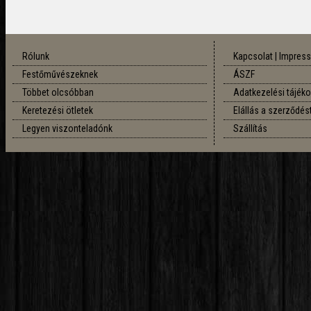
Rólunk
Kapcsolat | Impre
Festőművészeknek
ÁSZF
Többet olcsóbban
Adatkezelési tájék
Keretezési ötletek
Elállás a szerződés
Legyen viszonteladónk
Szállítás