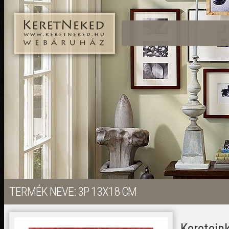
TERMÉK NEVE: 3P 13X18 CM
Keretei